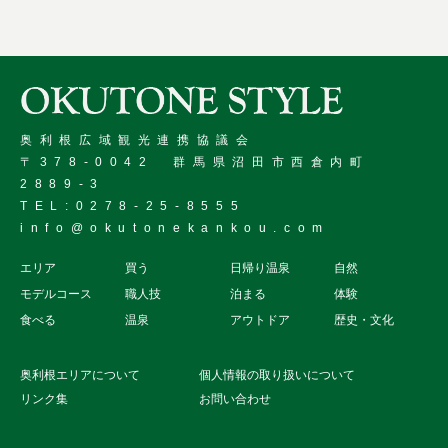
奥利根広域観光連携協議会
〒378-0042 群馬県沼田市西倉内町
2889-3
TEL:0278-25-8555
info@okutonekankou.com
エリア
買う
日帰り温泉
自然
モデルコース
職人技
泊まる
体験
食べる
温泉
アウトドア
歴史・文化
奥利根エリアについて
個人情報の取り扱いについて
リンク集
お問い合わせ