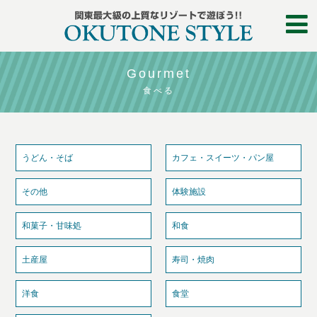
Gourmet
食べる
うどん・そば
カフェ・スイーツ・パン屋
その他
体験施設
和菓子・甘味処
和食
土産屋
寿司・焼肉
洋食
食堂